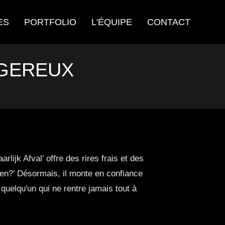
ES
PORTFOLIO
L'ÉQUIPE
CONTACT
NGEREUX
ijk Afval’ offre des rires frais et des
en?’ Désormais, il monte en confiance
 quelqu'un qui ne rentre jamais tout à