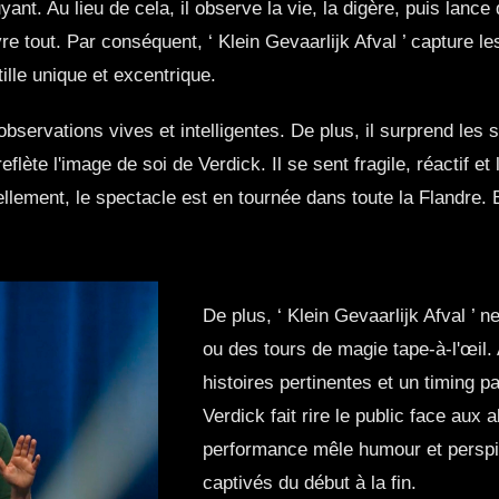
yant. Au lieu de cela, il observe la vie, la digère, puis lance
vre tout. Par conséquent, ‘ Klein Gevaarlijk Afval ’ capture
tille unique et excentrique.
observations vives et intelligentes. De plus, il surprend les
reflète l'image de soi de Verdick. Il se sent fragile, réactif 
ellement, le spectacle est en tournée dans toute la Flandre. 
De plus, ‘ Klein Gevaarlijk Afval ’
ou des tours de magie tape-à-l'œil. 
histoires pertinentes et un timing p
Verdick fait rire le public face aux
performance mêle humour et perspic
captivés du début à la fin.