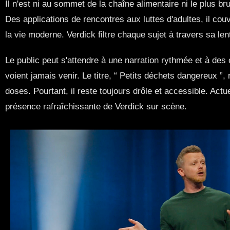
Il n'est ni au sommet de la chaîne alimentaire ni le plus bru
Des applications de rencontres aux luttes d'adultes, il cou
la vie moderne. Verdick filtre chaque sujet à travers sa len
Le public peut s'attendre à une narration rythmée et à des 
voient jamais venir. Le titre, “ Petits déchets dangereux ”, 
doses. Pourtant, il reste toujours drôle et accessible. Actu
présence rafraîchissante de Verdick sur scène.