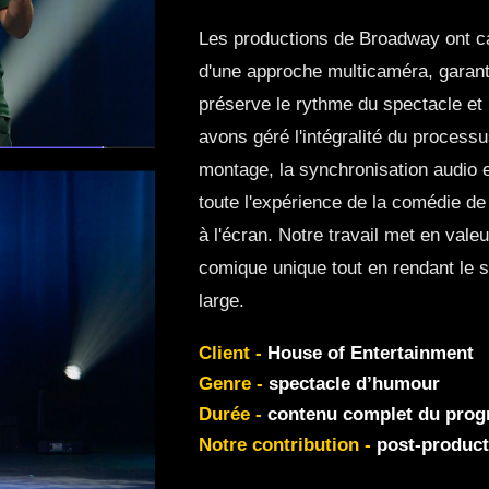
Les productions de Broadway ont cap
d'une approche multicaméra, garan
préserve le rythme du spectacle et 
avons géré l'intégralité du process
montage, la synchronisation audio et
toute l'expérience de la comédie de
à l'écran. Notre travail met en vale
comique unique tout en rendant le s
large.
Client -
House of Entertainment
Genre -
spectacle d’humour
Durée -
contenu complet du pro
Notre contribution -
post-product