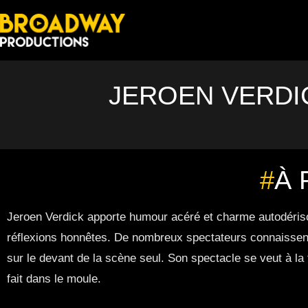
JEROEN VERDI
#
À 
Jeroen Verdick apporte humour acéré et charme autodérisoir
réflexions honnêtes. De nombreux spectateurs connaissent
sur le devant de la scène seul. Son spectacle se veut à la f
fait dans le moule.