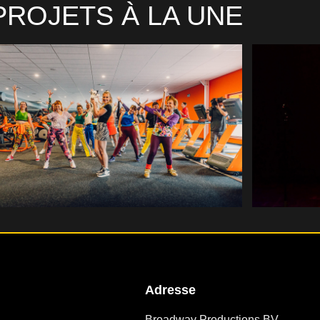
PROJETS À LA UNE
Adresse
Broadway Productions BV