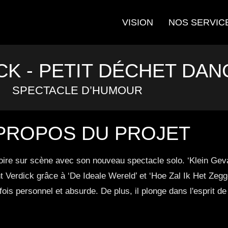
VISION
NOS SERVIC
CK - PETIT DÉCHET DA
SPECTACLE D’HUMOUR
PROPOS DU PROJET
e sur scène avec son nouveau spectacle solo. ‘Klein Gevaarl
 Verdick grâce à ‘De Ideale Wereld’ et ‘Hoe Zal Ik Het Zegg
ois personnel et absurde. De plus, il plonge dans l'esprit de