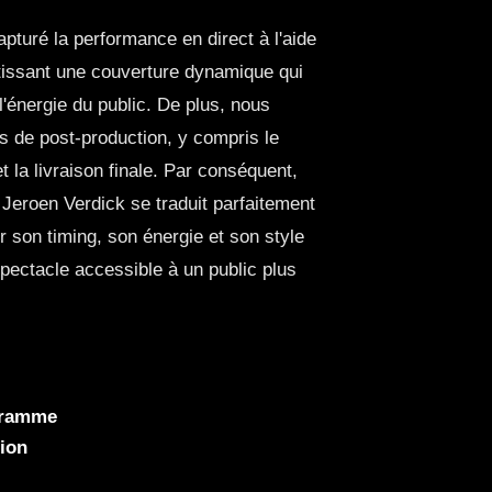
turé la performance en direct à l'aide
tissant une couverture dynamique qui
l'énergie du public. De plus, nous
us de post-production, y compris le
 la livraison finale. Par conséquent,
 Jeroen Verdick se traduit parfaitement
ur son timing, son énergie et son style
pectacle accessible à un public plus
gramme
ion