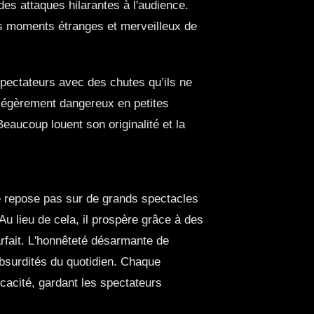
 des attaques hilarantes à l'audience.
 les moments étranges et merveilleux de
 spectateurs avec des chutes qu’ils ne
et légèrement dangereux en petites
Beaucoup louent son originalité et la
 ne repose pas sur de grands spectacles
Au lieu de cela, il prospère grâce à des
arfait. L'honnêteté désarmante de
 absurdités du quotidien. Chaque
acité, gardant les spectateurs