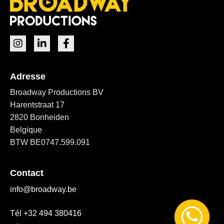
Adresse
Broadway Productions BV
Harentstraat 17
2820 Bonheiden
Belgique
BTW BE0747.599.091
Contact
info@broadway.be
Tél +32 494 380416
Nederlands (België)