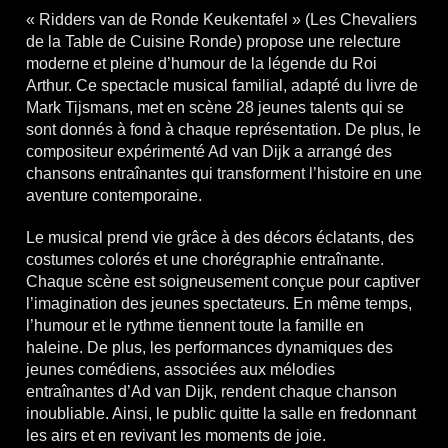
« Ridders van de Ronde Keukentafel » (Les Chevaliers
de la Table de Cuisine Ronde) propose une relecture
moderne et pleine d’humour de la légende du Roi
Arthur. Ce spectacle musical familial, adapté du livre de
Mark Tijsmans, met en scène 28 jeunes talents qui se
sont donnés à fond à chaque représentation. De plus, le
compositeur expérimenté Ad van Dijk a arrangé des
chansons entraînantes qui transforment l’histoire en une
aventure contemporaine.
Le musical prend vie grâce à des décors éclatants, des
costumes colorés et une chorégraphie entraînante.
Chaque scène est soigneusement conçue pour captiver
l’imagination des jeunes spectateurs. En même temps,
l’humour et le rythme tiennent toute la famille en
haleine. De plus, les performances dynamiques des
jeunes comédiens, associées aux mélodies
entraînantes d’Ad van Dijk, rendent chaque chanson
inoubliable. Ainsi, le public quitte la salle en fredonnant
les airs et en revivant les moments de joie.