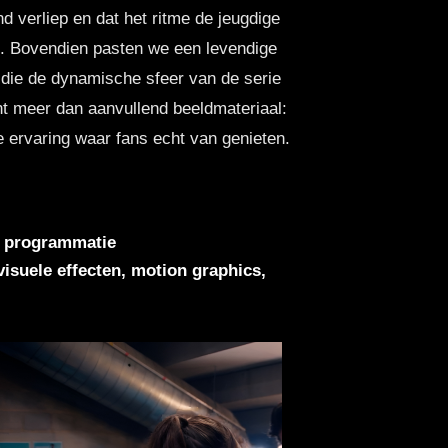
d verliep en dat het ritme de jeugdige
. Bovendien pasten we een levendige
 die de dynamische sfeer van de serie
t meer dan aanvullend beeldmateriaal:
e ervaring waar fans echt van genieten.
e programmatie
isuele effecten, motion graphics,