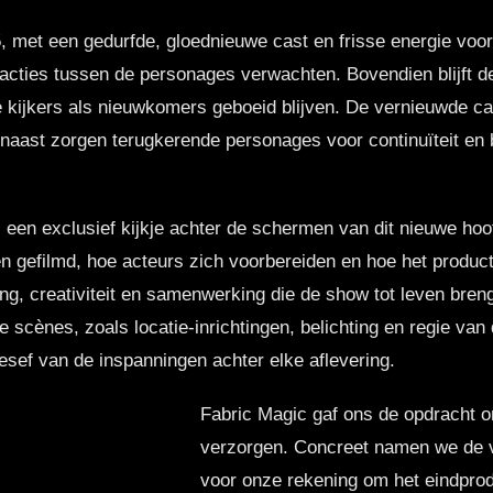
n 5, met een gedurfde, gloednieuwe cast en frisse energie vo
acties tussen de personages verwachten. Bovendien blijft 
 kijkers als nieuwkomers geboeid blijven. De vernieuwde cas
rnaast zorgen terugkerende personages voor continuïteit en
een exclusief kijkje achter de schermen van dit nieuwe hoo
en gefilmd, hoe acteurs zich voorbereiden en hoe het produc
ing, creativiteit en samenwerking die de show tot leven bren
 scènes, zoals locatie-inrichtingen, belichting en regie van
esef van de inspanningen achter elke aflevering.
Fabric Magic gaf ons de opdracht o
verzorgen. Concreet namen we de 
voor onze rekening om het eindprod