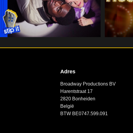
Adres
Broadway Productions BV
Harentstraat 17
2820 Bonheiden
België
BTW BE0747.599.091