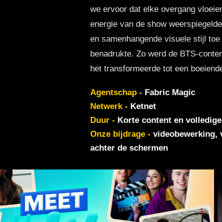
we ervoor dat elke overgang vloeien
energie van de show weerspiegelde
en samenhangende visuele stijl toe
benadrukte. Zo werd de BTS-conten
het transformeerde tot een boeiend
Agentschap -
Fabric Magic
Netwerk -
Ketnet
Duur -
Korte content en volledig
Onze bijdrage -
videobewerking, v
achter de schermen