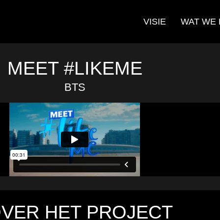
VISIE
WAT WE
MEET #LIKEME
BTS
VER HET PROJECT