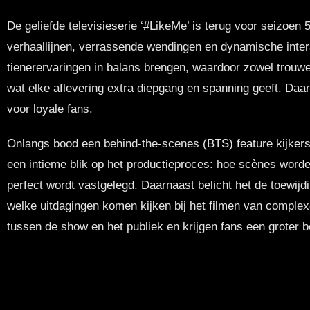
De geliefde televisieserie ‘#LikeMe’ is terug voor seizoe
verhaallijnen, verrassende wendingen en dynamische inter
tienerervaringen in balans brengen, waardoor zowel trouwe
wat elke aflevering extra diepgang en spanning geeft. Daa
voor loyale fans.
Onlangs bood een behind-the-scenes (BTS) feature kijkers 
een intieme blik op het productieproces: hoe scènes word
perfect wordt vastgelegd. Daarnaast belicht het de toewijd
welke uitdagingen komen kijken bij het filmen van complexe
tussen de show en het publiek en krijgen fans een groter b