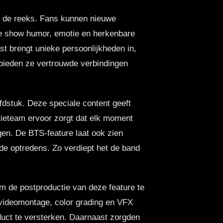
or de reeks. Fans kunnen nieuwe
de show humor, emotie en herkenbare
t brengt unieke persoonlijkheden in,
 bieden ze vertrouwde verbindingen
fdstuk. Deze speciale content geeft
tieteam ervoor zorgt dat elk moment
gen. De BTS-feature laat ook zien
 de optredens. Zo verdiept het de band
m de postproductie van deze feature te
videomontage, color grading en VFX
uct te versterken. Daarnaast zorgden