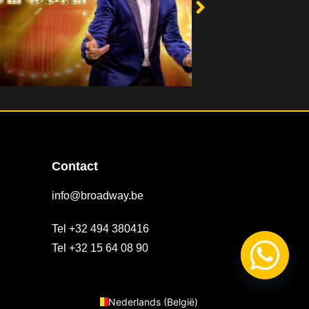
Contact
info@broadway.be
Tel +32 494 380416
Tel +32 15 64 08 90
Français
English
Nederlands (België)