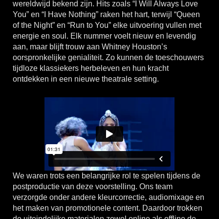
wereldwijd bekend zijn. Hits zoals “I Will Always Love
You” en “I Have Nothing” raken het hart, terwijl “Queen
of the Night” en “Run to You” elke uitvoering vullen met
energie en soul. Elk nummer voelt nieuw en levendig
aan, maar blijft trouw aan Whitney Houston’s
oorspronkelijke genialiteit. Zo kunnen de toeschouwers
tijdloze klassiekers herbeleven en hun kracht
ontdekken in een nieuwe theatrale setting.
We waren trots een belangrijke rol te spelen tijdens de
postproductie van deze voorstelling. Ons team
verzorgde onder andere kleurcorrectie, audiomixage en
het maken van promotionele content. Daardoor trokken
de uiteindelijke materialen zowel online als offline de