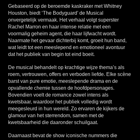
Gebaseerd op de beroemde kaskraker met Whitney
Houston, biedt ‘The Bodyguard’ de Musical
onvergetelijk vermaak. Het verhaal volgt superster
Rachel Marron en haar intense relatie met een
voormalig geheim agent, die haar lijfwacht wordt.
Naarmate het gevaar dichterbij komt, groeit hun band,
wat leidt tot een meeslepend en emotioneel avontuur
dat het publiek van begin tot eind boeit.
De musical behandelt op krachtige wijze thema’s als
roem, vertrouwen, offers en verboden liefde. Elke scène
barst van pure emotie, meeslepende drama en de
opvallende chemie tussen de hoofdpersonages.
Bovendien voelt de romance zowel intens als
kwetsbaar, waardoor het publiek volledig wordt
meegesleurd in hun wereld. Zo ervaren de kijkers de
glamour van het sterrendom, samen met de
kwetsbaarheid die daaronder schuilgaat.
Daarnaast bevat de show iconische nummers die