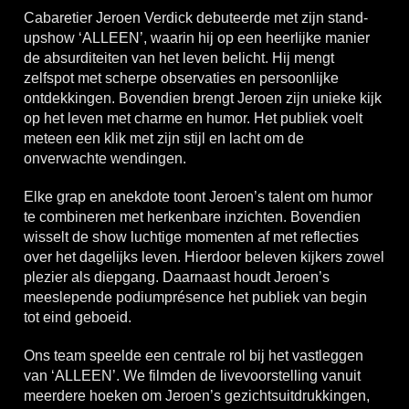
Cabaretier Jeroen Verdick debuteerde met zijn stand-
upshow ‘ALLEEN’, waarin hij op een heerlijke manier
de absurditeiten van het leven belicht. Hij mengt
zelfspot met scherpe observaties en persoonlijke
ontdekkingen. Bovendien brengt Jeroen zijn unieke kijk
op het leven met charme en humor. Het publiek voelt
meteen een klik met zijn stijl en lacht om de
onverwachte wendingen.
Elke grap en anekdote toont Jeroen’s talent om humor
te combineren met herkenbare inzichten. Bovendien
wisselt de show luchtige momenten af met reflecties
over het dagelijks leven. Hierdoor beleven kijkers zowel
plezier als diepgang. Daarnaast houdt Jeroen’s
meeslepende podiumprésence het publiek van begin
tot eind geboeid.
Ons team speelde een centrale rol bij het vastleggen
van ‘ALLEEN’. We filmden de livevoorstelling vanuit
meerdere hoeken om Jeroen’s gezichtsuitdrukkingen,