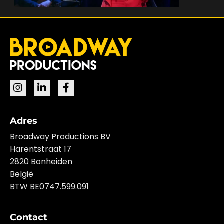
Adres
Broadway Productions BV
Harentstraat 17
2820 Bonheiden
België
BTW BE0747.599.091
Contact