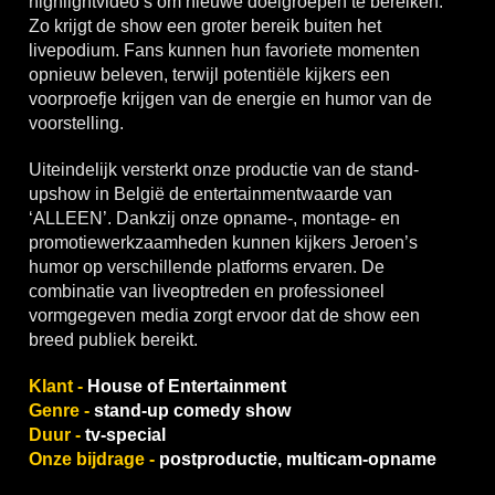
highlightvideo’s om nieuwe doelgroepen te bereiken.
Zo krijgt de show een groter bereik buiten het
livepodium. Fans kunnen hun favoriete momenten
opnieuw beleven, terwijl potentiële kijkers een
voorproefje krijgen van de energie en humor van de
voorstelling.
Uiteindelijk versterkt onze productie van de stand-
upshow in België de entertainmentwaarde van
‘ALLEEN’. Dankzij onze opname-, montage- en
promotiewerkzaamheden kunnen kijkers Jeroen’s
humor op verschillende platforms ervaren. De
combinatie van liveoptreden en professioneel
vormgegeven media zorgt ervoor dat de show een
breed publiek bereikt.
Klant -
House of Entertainment
Genre -
stand-up comedy show
Duur -
tv-special
Onze bijdrage -
postproductie, multicam-opname