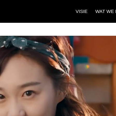
VISIE
WAT WE
Zoeken