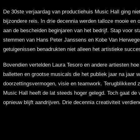
De 30ste verjaardag van productiehuis Music Hall ging nie
bijzondere reis. In drie decennia werden talloze mooie en
aan de bescheiden beginjaren van het bedrijf. Stap voor s
stemmen van Hans Peter Janssens en Kobe Van Herwegen a
getuigenissen benadrukten niet alleen het artistieke suc
Bovendien vertelden Laura Tesoro en andere artiesten hoe 
balletten en grootse musicals die het publiek jaar na jaar
doorzettingsvermogen, visie en teamwork. Terugblikkend zij
Music Hall heeft de lat steeds hoger gelegd. Toch gaat de 
opnieuw blijft aandrijven. Drie decennia creativiteit ver