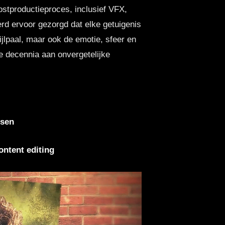
ostproductieproces, inclusief VFX,
rd ervoor gezorgd dat elke getuigenis
ijlpaal, maar ook de emotie, sfeer en
ie decennia aan onvergetelijke
ssen
ontent editing