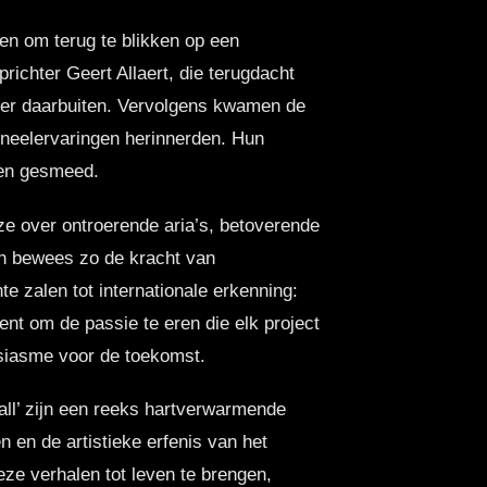
en om terug te blikken op een
ichter Geert Allaert, die terugdacht
n ver daarbuiten. Vervolgens kwamen de
neelervaringen herinnerden. Hun
den gesmeed.
ze over ontroerende aria’s, betoverende
 en bewees zo de kracht van
e zalen tot internationale erkenning:
ent om de passie te eren die elk project
usiasme voor de toekomst.
all’ zijn een reeks hartverwarmende
n en de artistieke erfenis van het
ze verhalen tot leven te brengen,