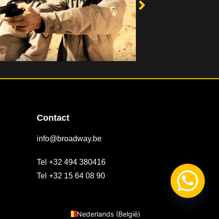
Contact
info@broadway.be
Tel +32 494 380416
Tel +32 15 64 08 90
Français
English
Nederlands (België)