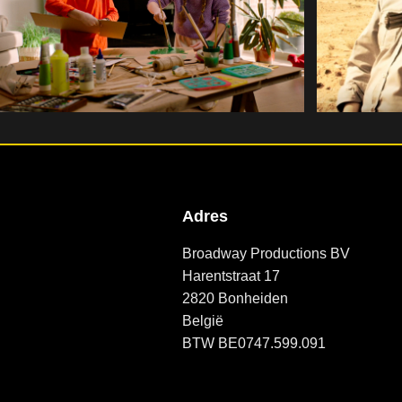
Adres
Broadway Productions BV
Harentstraat 17
2820 Bonheiden
België
BTW BE0747.599.091