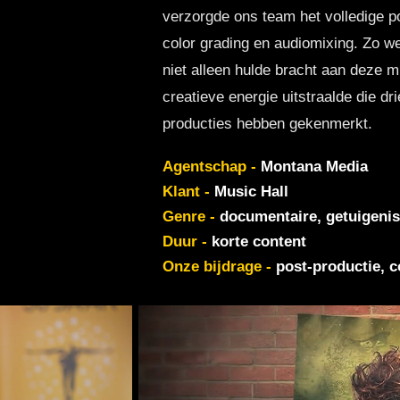
verzorgde ons team het volledige p
color grading en audiomixing. Zo we
niet alleen hulde bracht aan deze m
creatieve energie uitstraalde die dr
producties hebben gekenmerkt.
Agentschap -
Montana Media
Klant -
Music Hall
Genre -
documentaire, getuigeni
Duur -
korte content
Onze bijdrage -
post-productie, c